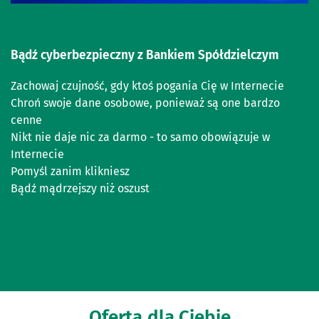
Bądź cyberbezpieczny z Bankiem Spółdzielczym
Zachowaj czujność, gdy ktoś pogania Cię w Internecie
Chroń swoje dane osobowe, ponieważ są one bardzo
cenne
Nikt nie daje nic za darmo - to samo obowiązuje w
Internecie
Pomyśl zanim klikniesz
Bądź mądrzejszy niż oszust
Oferta
dla Ciebie