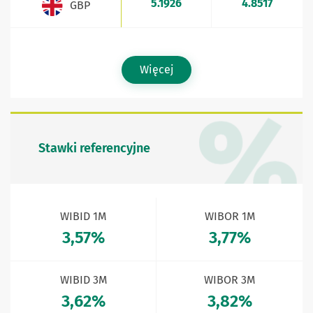
5.1926
4.8517
GBP
Więcej
Stawki referencyjne
WIBID 1M
WIBOR 1M
3,57%
3,77%
WIBID 3M
WIBOR 3M
3,62%
3,82%