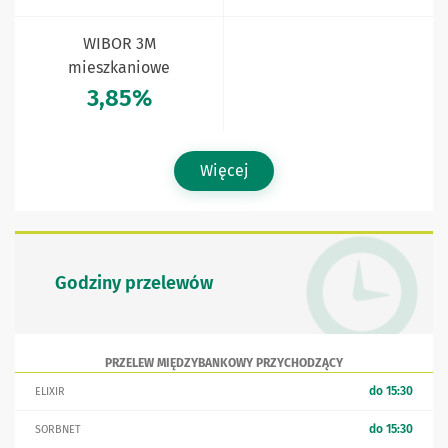
WIBOR 3M
mieszkaniowe
3,85%
Więcej
Godziny przelewów
PRZELEW MIĘDZYBANKOWY PRZYCHODZĄCY
do 15:30
ELIXIR
do 15:30
SORBNET