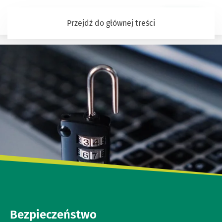
Zaloguj się
Przejdź do głównej treści
Witaj w naszym Banku
Bezpieczeństwo