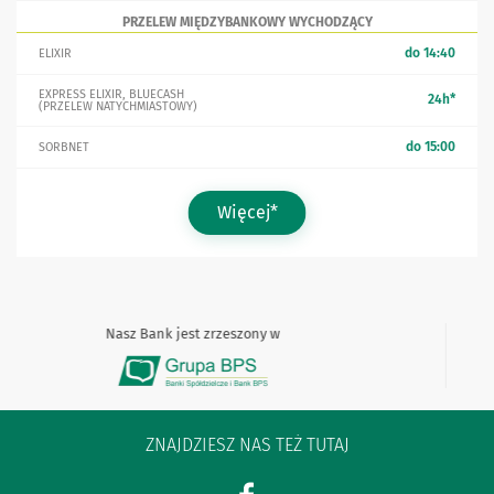
PRZELEW MIĘDZYBANKOWY WYCHODZĄCY
do 14:40
ELIXIR
EXPRESS ELIXIR, BLUECASH
24h*
(PRZELEW NATYCHMIASTOWY)
do 15:00
SORBNET
Więcej*
Nasz Bank jest zrzeszony w
ZNAJDZIESZ NAS TEŻ TUTAJ