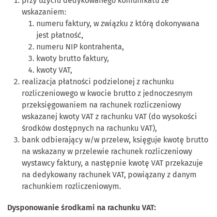
przy użyciu dedykowanego komunikatu ze
wskazaniem:
numeru faktury, w związku z którą dokonywana
jest płatność,
numeru NIP kontrahenta,
kwoty brutto faktury,
kwoty VAT,
realizacja płatności podzielonej z rachunku
rozliczeniowego w kwocie brutto z jednoczesnym
przeksięgowaniem na rachunek rozliczeniowy
wskazanej kwoty VAT z rachunku VAT (do wysokości
środków dostępnych na rachunku VAT),
bank odbierający w/w przelew, księguje kwotę brutto
na wskazany w przelewie rachunek rozliczeniowy
wystawcy faktury, a następnie kwotę VAT przekazuje
na dedykowany rachunek VAT, powiązany z danym
rachunkiem rozliczeniowym.
Dysponowanie środkami na rachunku VAT: