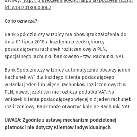
ustawy:
http://prawo.sejm.gov.pl/isap.nsf/DocDetails.xsp?
id=WDU20180000062
Co to oznacza?
Bank Spółdzielczy w Izbicy ma obowiązek założenia do
dnia 01 lipca 2018 r. każdemu przedsiębiorcy
posiadającemu rachunek rozliczeniowy w PLN,
specjalnego rachunku bankowego - tzw. Rachunku VAT.
Bank Spółdzielczy w Izbicy automatycznie otworzy jeden
Rachunek VAT dla każdego Klienta posiadającego
w Banku jeden lub więcej rachunków rozliczeniowych w
PLN, nawet jeżeli ten nie rozlicza podatku VAT. Na
wniosek Klienta posiadającego więcej niż jeden rachunek
rozliczeniowy, Bank może otworzyć kolejne Rachunki VAT.
UWAGA: Zgodnie z ustawą mechanizm podzielonej
płatności nie dotyczy Klientów indywidualnych.