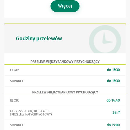
Więcej
Godziny przelewów
PRZELEW MIĘDZYBANKOWY PRZYCHODZĄCY
do 15:30
ELIXIR
do 15:30
SORBNET
PRZELEW MIĘDZYBANKOWY WYCHODZĄCY
do 14:40
ELIXIR
EXPRESS ELIXIR, BLUECASH
24h*
(PRZELEW NATYCHMIASTOWY)
do 15:00
SORBNET