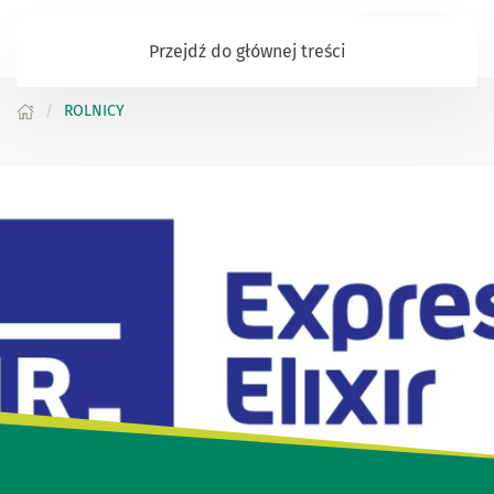
Zaloguj się
Przejdź do głównej treści
ROLNICY
Witaj w naszym Banku