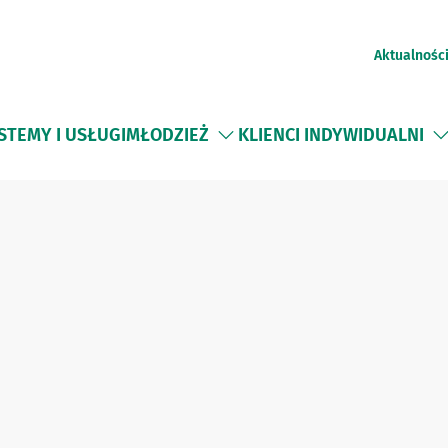
Aktualnośc
STEMY I USŁUGI
MŁODZIEŻ
KLIENCI INDYWIDUALNI