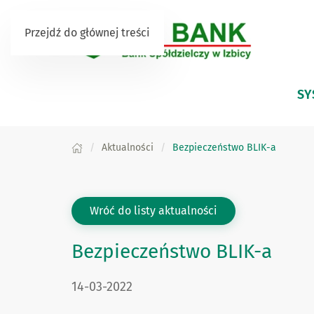
Przejdź do głównej treści
SY
Aktualności
Bezpieczeństwo BLIK-a
Wróć do listy aktualności
Bezpieczeństwo BLIK-a
DATA PUBLIKACJI:
14-03-2022