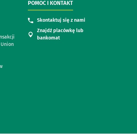
POMOC I KONTAKT
Skontaktuj się z nami
Znajdź placówkę lub
nsakcji
bankomat
 Union
ów