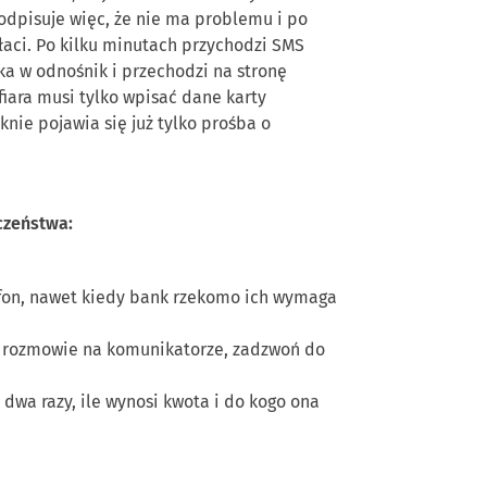
 odpisuje więc, że nie ma problemu i po
płaci. Po kilku minutach przychodzi SMS
lka w odnośnik i przechodzi na stronę
fiara musi tylko wpisać dane karty
nie pojawia się już tylko prośba o
czeństwa:
fon, nawet kiedy bank rzekomo ich wymaga
 rozmowie na komunikatorze, zadzwoń do
dwa razy, ile wynosi kwota i do kogo ona