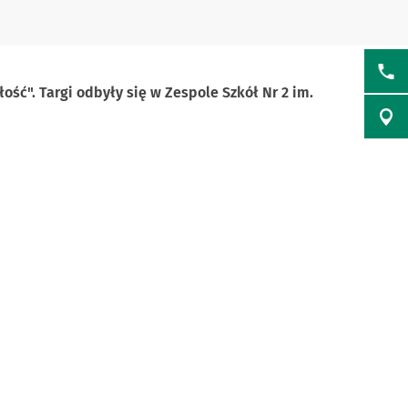
ość". Targi odbyły się w Zespole Szkół Nr 2 im.