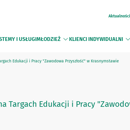
Aktualnośc
STEMY I USŁUGI
MŁODZIEŻ
KLIENCI INDYWIDUALNI
Targach Edukacji i Pracy "Zawodowa Przyszłość" w Krasnymstawie
na Targach Edukacji i Pracy "Zawod