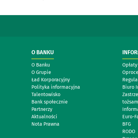
O BANKU
INFO
O Banku
Opłaty 
O Grupie
Oproc
Ład Korporacyjny
Regul
Polityka informacyjna
Biuro 
Talentowisko
Zastrz
Bank społecznie
tożsam
Partnerzy
Inform
Aktualności
Euro-F
Nota Prawna
BFG
RODO