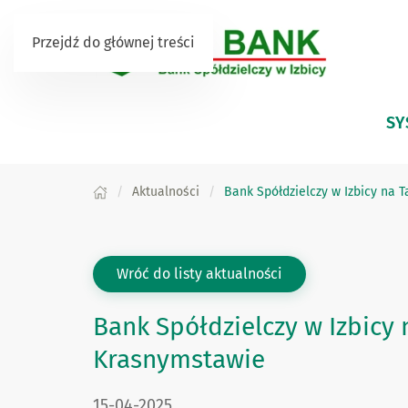
Przejdź do głównej treści
SY
Aktualności
Bank Spółdzielczy w Izbicy na 
Wróć do listy aktualności
Bank Spółdzielczy w Izbicy 
Krasnymstawie
DATA PUBLIKACJI:
15-04-2025