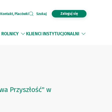
Zaloguj się
i
Kontakt, Placówki
Szukaj
ROLNICY
KLIENCI INSTYTUCJONALNI
owa Przyszłość" w