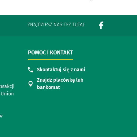
ZNAJDZIESZ NAS TEŻ TUTAJ
POMOC I KONTAKT
Skontaktuj się z nami
Znajdź placówkę lub
nsakcji
bankomat
 Union
ów