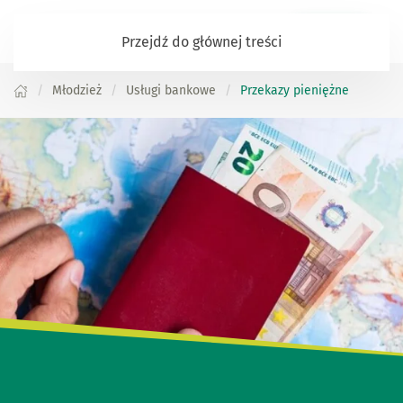
Zaloguj się
Przejdź do głównej treści
Młodzież
Usługi bankowe
Przekazy pieniężne