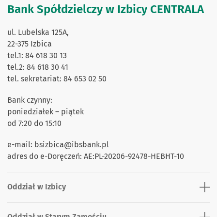
Bank Spółdzielczy w Izbicy CENTRALA
ul. Lubelska 125A,
22-375 Izbica
tel.1: 84 618 30 13
tel.2: 84 618 30 41
tel. sekretariat: 84 653 02 50
Bank czynny:
poniedziałek – piątek
od 7:20 do 15:10
e-mail:
bsizbica@ibsbank.pl
adres do e-Doręczeń: AE:PL-20206-92478-HEBHT-10
Oddział w Izbicy
Oddział w Starym Zamościu