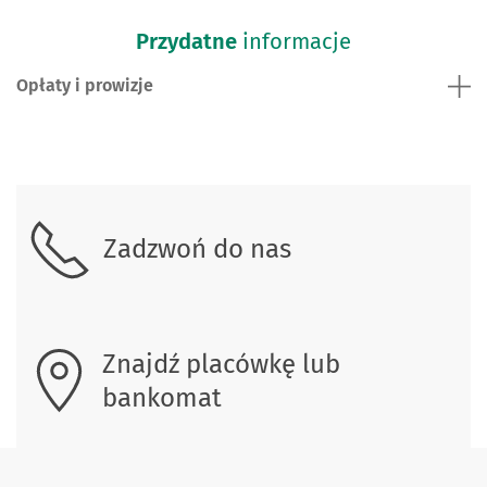
Przydatne
informacje
Opłaty i prowizje
Skontaktuj się z nami.
Zadzwoń do nas
Znajdź placówkę lub
bankomat