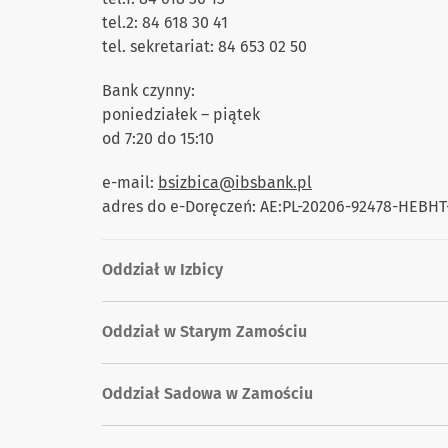
tel.2: 84 618 30 41
tel. sekretariat: 84 653 02 50
Bank czynny:
poniedziałek – piątek
od 7:20 do 15:10
e-mail:
bsizbica@ibsbank.pl
adres do e-Doręczeń: AE:PL-20206-92478-HEBHT
Oddział w Izbicy
Oddział w Starym Zamościu
Oddział Sadowa w Zamościu