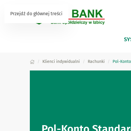
Przejdź do głównej treści
SY
Klienci indywidualni
Rachunki
Pol-Konto
Pol-Konto Standa