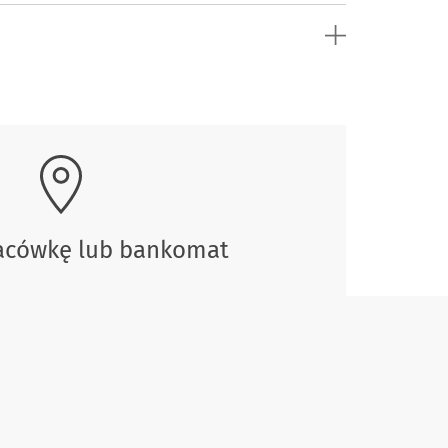
lacówkę lub bankomat