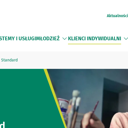
Aktualnośc
STEMY I USŁUGI
MŁODZIEŻ
KLIENCI INDYWIDUALNI
 Standard
rd