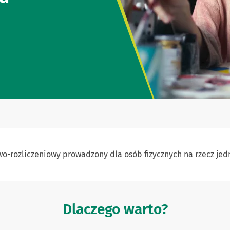
o-rozliczeniowy prowadzony dla osób fizycznych na rzecz jed
Dlaczego warto?