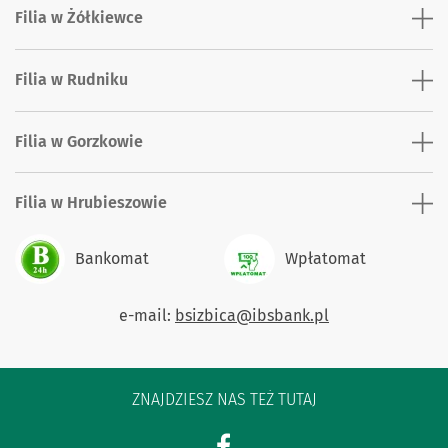
Filia w Żółkiewce
Filia w Rudniku
Filia w Gorzkowie
Filia w Hrubieszowie
Bankomat
Wpłatomat
e-mail:
bsizbica@ibsbank.pl
ZNAJDZIESZ NAS TEŻ TUTAJ