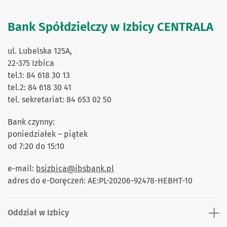
Bank Spółdzielczy w Izbicy CENTRALA
ul. Lubelska 125A,
22-375 Izbica
tel.1: 84 618 30 13
tel.2: 84 618 30 41
tel. sekretariat: 84 653 02 50
Bank czynny:
poniedziałek – piątek
od 7:20 do 15:10
e-mail:
bsizbica@ibsbank.pl
adres do e-Doręczeń: AE:PL-20206-92478-HEBHT-10
Oddział w Izbicy