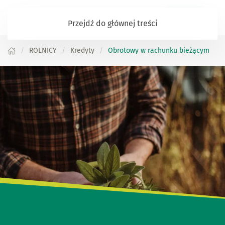
Zaloguj się
Przejdź do głównej treści
ROLNICY
Kredyty
Obrotowy w rachunku bieżącym