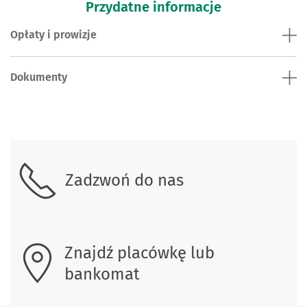
Przydatne informacje
Opłaty i prowizje
Dokumenty
Skontaktuj się z nami.
Zadzwoń do nas
Znajdź placówkę lub
bankomat