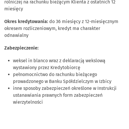
rolniczej na rachunku bieżącym Klienta z ostatnich 12
miesięcy
Okres kredytowania:
do 36 miesięcy z 12-miesięcznym
okresem rozliczeniowym, kredyt ma charakter
odnawialny
Zabezpieczenie:
weksel in blanco wraz z deklaracją wekslową
wystawiony przez Kredytobiorcę
pełnomocnictwo do rachunku bieżącego
prowadzonego w Banku Spółdzielczym w Izbicy
inne sposoby zabezpieczeń określone w Instrukcji
ustanawiania prawnych form zabezpieczeń
wierzytelności