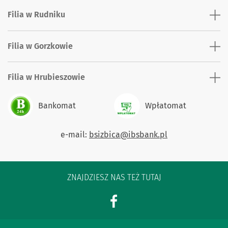
Filia w Rudniku
Filia w Gorzkowie
Filia w Hrubieszowie
Bankomat
Wpłatomat
e-mail:
bsizbica@ibsbank.pl
ZNAJDZIESZ NAS TEŻ TUTAJ