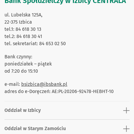
Bank Spółdzielczy w Izbicy CENTRALA
ul. Lubelska 125A,
22-375 Izbica
tel.1: 84 618 30 13
tel.2: 84 618 30 41
tel. sekretariat: 84 653 02 50
Bank czynny:
poniedziałek – piątek
od 7:20 do 15:10
e-mail:
bsizbica@ibsbank.pl
adres do e-Doręczeń: AE:PL-20206-92478-HEBHT-10
Oddział w Izbicy
Oddział w Starym Zamościu