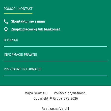
POMOC I KONTAKT
Skontaktuj się z nami
Znajdź placówkę lub bankomat
O BANKU
INFORMACJE PRAWNE
PRZYDATNE INFORMACJE
Mapa serwisu
Polityka prywatności
Copyright © Grupa BPS
2026
Realizacja:
VerdIT