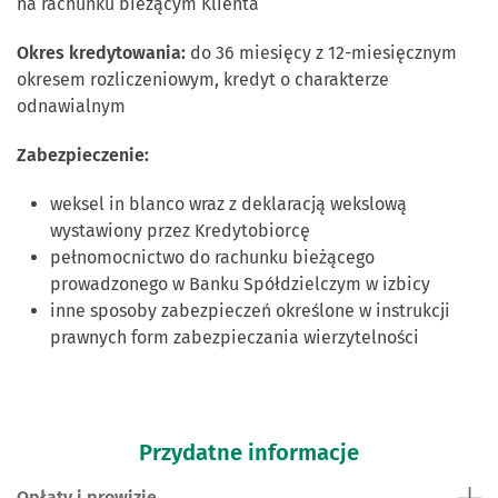
na rachunku bieżącym Klienta
Okres kredytowania:
do 36 miesięcy z 12-miesięcznym
okresem rozliczeniowym, kredyt o charakterze
odnawialnym
Zabezpieczenie:
weksel in blanco wraz z deklaracją wekslową
wystawiony przez Kredytobiorcę
pełnomocnictwo do rachunku bieżącego
prowadzonego w Banku Spółdzielczym w izbicy
inne sposoby zabezpieczeń określone w instrukcji
prawnych form zabezpieczania wierzytelności
Przydatne informacje
Opłaty i prowizje