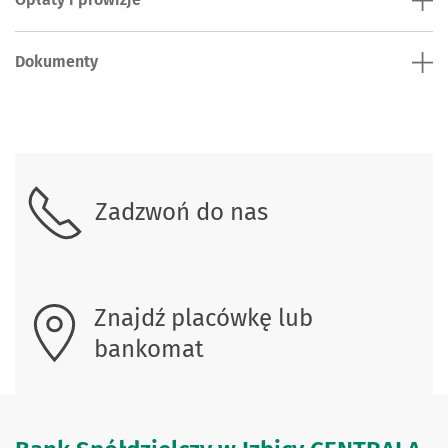
Dokumenty
Skontaktuj się z nami.
Zadzwoń do nas
Znajdź placówkę lub
bankomat